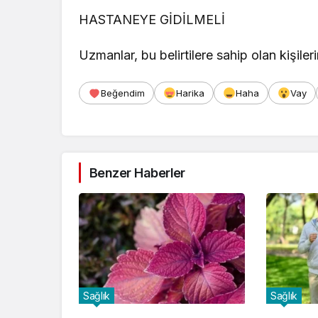
HASTANEYE GİDİLMELİ
Uzmanlar, bu belirtilere sahip olan kişileri
Beğendim
Harika
Haha
Vay
Benzer Haberler
Sağlık
Sağlık