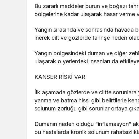
Bu zararlı maddeler burun ve boğazı tahri
bölgelerine kadar ulaşarak hasar verme ve
Yangın sırasında ve sonrasında havada bu
inerek cilt ve gözlerde tahrişe neden olabi
Yangın bölgesindeki duman ve diğer zehir
ulaşarak o yerlerdeki insanları da etkileye
KANSER RİSKİ VAR
İlk aşamada gözlerde ve ciltte sorunlar
yanma ve batma hissi gibi belirtilerle ken
solunum zorluğu gibi sorunlar ortaya çıkab
Dumanın neden olduğu “inflamasyon” akc
bu hastalarda kronik solunum rahatsızlık