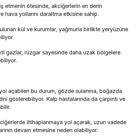
ş etmenin ötesinde, akciğerlerin en derin
 hava yollarını daraltma etkisine sahip.
lunan kül ve kurumlar, yağmurla birlikte yeryüzüne
liyor.
li gazlar, rüzgar sayesinde daha uzak bölgelere
biliyor.
a yol açabilen bu durum, gözde sulanma, boğazda
dini gösterebiliyor. Kalp hastalarında da çarpıntı ve
ilir.
iğerlerde iltihaplanmaya yol açarak, uzun vadede
larının devam etmesine neden olabiliyor.