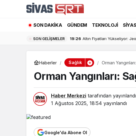
SON DAKIKA
GÜNDEM
TEKNOLOJI
SIYA
19:26
Altın Fiyatları Yükseliyor: Jeo
SON GELIŞMELER
Sağlık
Haberler
Orman Yangınları:
Orman Yangınları: Sağ
Haber Merkezi
tarafından yayınland
1 Ağustos 2025, 18:54
yayınlandı
Google'da Abone Ol