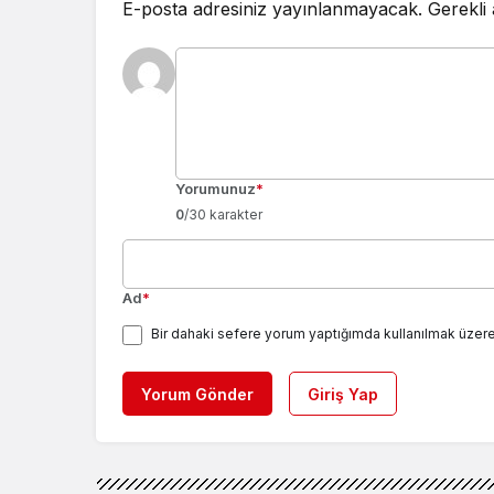
E-posta adresiniz yayınlanmayacak.
Gerekli
Yorumunuz
*
0
/30 karakter
Ad
*
Bir dahaki sefere yorum yaptığımda kullanılmak üzere
Yorum Gönder
Giriş Yap