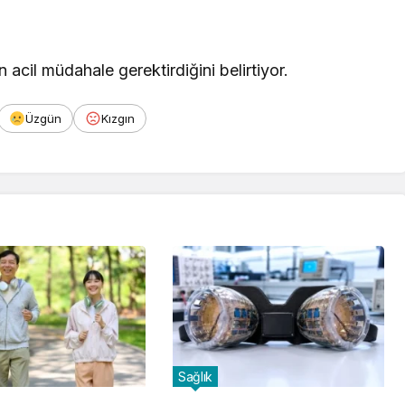
n acil müdahale gerektirdiğini belirtiyor.
Üzgün
Kızgın
Sağlık