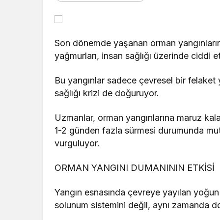
Son dönemde yaşanan orman yangınların
yağmurları, insan sağlığı üzerinde ciddi et
Bu yangınlar sadece çevresel bir felaket
sağlığı krizi de doğuruyor.
Uzmanlar, orman yangınlarına maruz kalan ki
1-2 günden fazla sürmesi durumunda mutl
vurguluyor.
ORMAN YANGINI DUMANININ ETKİSİ
Yangın esnasında çevreye yayılan yoğun d
solunum sistemini değil, aynı zamanda do