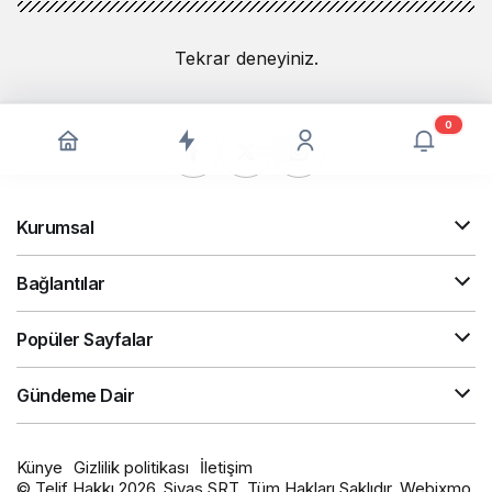
Tekrar deneyiniz.
0
Kurumsal
Bağlantılar
Popüler Sayfalar
Gündeme Dair
Künye
Gizlilik politikası
İletişim
© Telif Hakkı 2026, Sivas SRT. Tüm Hakları Saklıdır. Webixmo