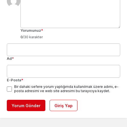
Yorumunuz
*
0
/30 karakter
Ad
*
E-Posta
*
Bir dahaki sefere yorum yaptığımda kullanılmak üzere adımı, e-
posta adresimi ve web site adresimi bu tarayıcıya kaydet.
Yorum Gönder
Giriş Yap