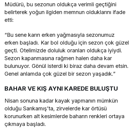
Müdürü, bu sezonun oldukça verimli geçtiğini
belirterek yoğun ilgiden memnun olduklarını ifade
etti:
“Bu sene karın erken yağmasıyla sezonumuz
erken başladı. Kar bol olduğu için sezon çok güzel
geçti. Otelimizde doluluk oranları oldukça iyiydi.
Sezon kapanmasına rağmen halen daha kar
bulunuyor. Gönül isterdi ki biraz daha devam etsin.
Genel anlamda çok güzel bir sezon yaşadık.”
BAHAR VE KIŞ AYNI KAREDE BULUŞTU
Nisan sonuna kadar kayak yapmanın mümkün
olduğu Sarıkamış’ta, zirvelerde kar örtüsü
korunurken alt kesimlerde baharın renkleri ortaya
çıkmaya başladı.