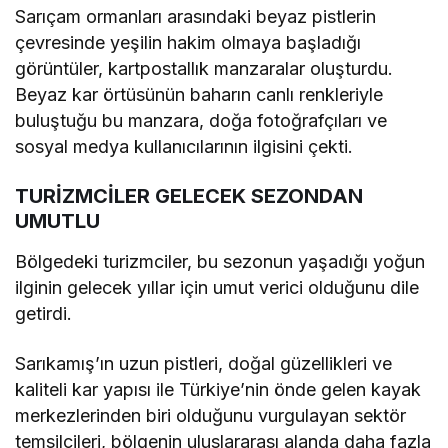
Sarıçam ormanları arasındaki beyaz pistlerin
çevresinde yeşilin hakim olmaya başladığı
görüntüler, kartpostallık manzaralar oluşturdu.
Beyaz kar örtüsünün baharın canlı renkleriyle
buluştuğu bu manzara, doğa fotoğrafçıları ve
sosyal medya kullanıcılarının ilgisini çekti.
TURİZMCİLER GELECEK SEZONDAN
UMUTLU
Bölgedeki turizmciler, bu sezonun yaşadığı yoğun
ilginin gelecek yıllar için umut verici olduğunu dile
getirdi.
Sarıkamış’ın uzun pistleri, doğal güzellikleri ve
kaliteli kar yapısı ile Türkiye’nin önde gelen kayak
merkezlerinden biri olduğunu vurgulayan sektör
temsilcileri, bölgenin uluslararası alanda daha fazla