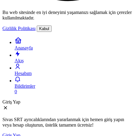
Bu web sitesinde en iyi deneyimi yaşamanızı sağlamak için çerezler
kullanılmaktadır.
Gizlilik Politikası
Kabul
Anasayfa
Akış
Hesabım
Bildirimler
0
Giriş Yap
Sivas SRT ayrıcalıklarından yararlanmak için hemen giriş yapın
veya hesap oluşturun, üstelik tamamen ücretsiz!
Giriş Yap