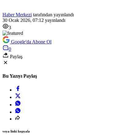
Haber Merkezi
tarafından yayınlandı
30 Ocak 2026, 07:12
yayınlandı
3
Google'da Abone Ol
0
Paylaş
Bu Yazıyı Paylaş
veya linki kopyala