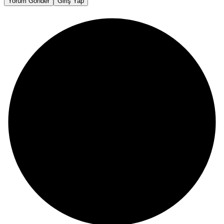
Yorum Gönder
Giriş Yap