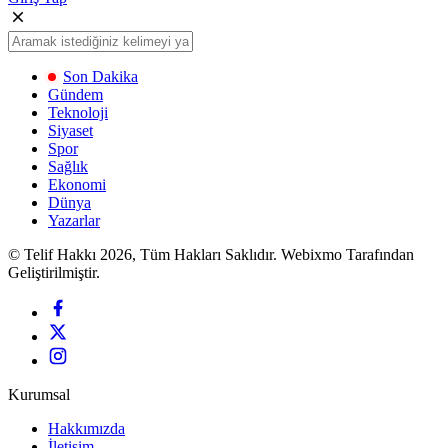
Son Dakika
Gündem
Teknoloji
Siyaset
Spor
Sağlık
Ekonomi
Dünya
Yazarlar
© Telif Hakkı 2026, Tüm Hakları Saklıdır. Webixmo Tarafından
Geliştirilmiştir.
Kurumsal
Hakkımızda
İletişim