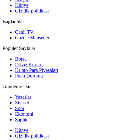
Künye
Gizlilik politikası
Bağlantılar
Canlı TV
Gazete Manşetleri
Popüler Sayfalar
Borsa
Döviz Kurları
Kripto Para Piyasaları
Puan Durumu
Gündeme Dair
Yazarlar
Siyaset
Spor
Ekonomi
Sağlık
Künye
Gizlilik politikası