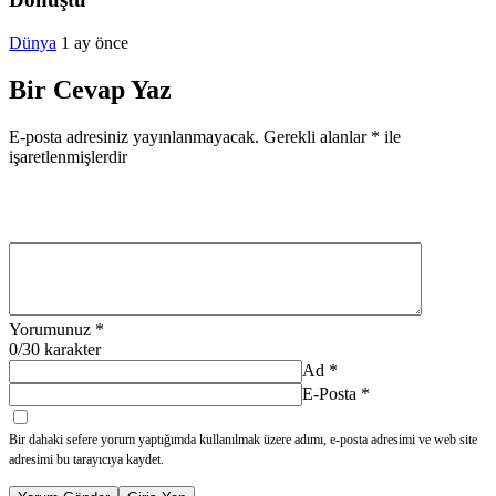
Dünya
1 ay önce
Bir Cevap Yaz
E-posta adresiniz yayınlanmayacak.
Gerekli alanlar
*
ile
işaretlenmişlerdir
Yorumunuz
*
0
/30 karakter
Ad
*
E-Posta
*
Bir dahaki sefere yorum yaptığımda kullanılmak üzere adımı, e-posta adresimi ve web site
adresimi bu tarayıcıya kaydet.