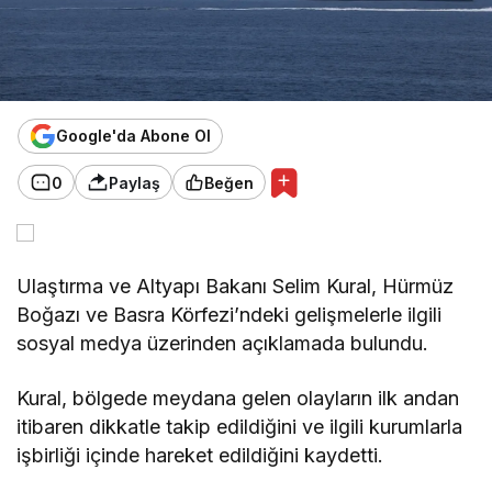
Google'da Abone Ol
0
Paylaş
Beğen
Ulaştırma ve Altyapı Bakanı Selim Kural, Hürmüz
Boğazı ve Basra Körfezi’ndeki gelişmelerle ilgili
sosyal medya üzerinden açıklamada bulundu.
Kural, bölgede meydana gelen olayların ilk andan
itibaren dikkatle takip edildiğini ve ilgili kurumlarla
işbirliği içinde hareket edildiğini kaydetti.