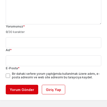
Yorumunuz
*
0
/30 karakter
Ad
*
E-Posta
*
Bir dahaki sefere yorum yaptığımda kullanılmak üzere adımı, e-
posta adresimi ve web site adresimi bu tarayıcıya kaydet.
Yorum Gönder
Giriş Yap