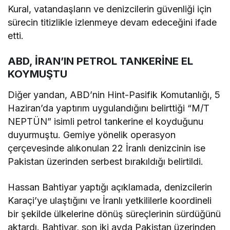
Kural, vatandaşların ve denizcilerin güvenliği için
sürecin titizlikle izlenmeye devam edeceğini ifade
etti.
ABD, İRAN’IN PETROL TANKERİNE EL
KOYMUŞTU
Diğer yandan, ABD’nin Hint-Pasifik Komutanlığı, 5
Haziran’da yaptırım uygulandığını belirttiği “M/T
NEPTÜN” isimli petrol tankerine el koyduğunu
duyurmuştu. Gemiye yönelik operasyon
çerçevesinde alıkonulan 22 İranlı denizcinin ise
Pakistan üzerinden serbest bırakıldığı belirtildi.
Hassan Bahtiyar yaptığı açıklamada, denizcilerin
Karaçi’ye ulaştığını ve İranlı yetkililerle koordineli
bir şekilde ülkelerine dönüş süreçlerinin sürdüğünü
aktardı. Bahtiyar, son iki ayda Pakistan üzerinden