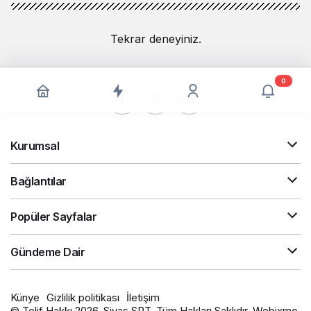
Tekrar deneyiniz.
0
Kurumsal
Bağlantılar
Popüler Sayfalar
Gündeme Dair
Künye
Gizlilik politikası
İletişim
© Telif Hakkı 2026, Sivas SRT. Tüm Hakları Saklıdır. Webixmo