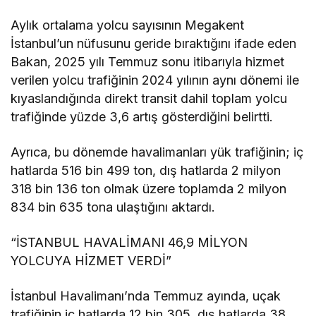
Aylık ortalama yolcu sayısının Megakent
İstanbul’un nüfusunu geride bıraktığını ifade eden
Bakan, 2025 yılı Temmuz sonu itibarıyla hizmet
verilen yolcu trafiğinin 2024 yılının aynı dönemi ile
kıyaslandığında direkt transit dahil toplam yolcu
trafiğinde yüzde 3,6 artış gösterdiğini belirtti.
Ayrıca, bu dönemde havalimanları yük trafiğinin; iç
hatlarda 516 bin 499 ton, dış hatlarda 2 milyon
318 bin 136 ton olmak üzere toplamda 2 milyon
834 bin 635 tona ulaştığını aktardı.
“İSTANBUL HAVALİMANI 46,9 MİLYON
YOLCUYA HİZMET VERDİ”
İstanbul Havalimanı’nda Temmuz ayında, uçak
trafiğinin iç hatlarda 12 bin 305, dış hatlarda 38