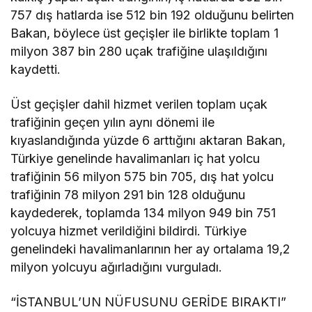
757 dış hatlarda ise 512 bin 192 olduğunu belirten
Bakan, böylece üst geçişler ile birlikte toplam 1
milyon 387 bin 280 uçak trafiğine ulaşıldığını
kaydetti.
Üst geçişler dahil hizmet verilen toplam uçak
trafiğinin geçen yılın aynı dönemi ile
kıyaslandığında yüzde 6 arttığını aktaran Bakan,
Türkiye genelinde havalimanları iç hat yolcu
trafiğinin 56 milyon 575 bin 705, dış hat yolcu
trafiğinin 78 milyon 291 bin 128 olduğunu
kaydederek, toplamda 134 milyon 949 bin 751
yolcuya hizmet verildiğini bildirdi. Türkiye
genelindeki havalimanlarının her ay ortalama 19,2
milyon yolcuyu ağırladığını vurguladı.
“İSTANBUL’UN NÜFUSUNU GERİDE BIRAKTI”