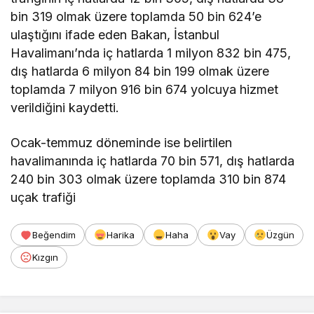
bin 319 olmak üzere toplamda 50 bin 624’e
ulaştığını ifade eden Bakan, İstanbul
Havalimanı’nda iç hatlarda 1 milyon 832 bin 475,
dış hatlarda 6 milyon 84 bin 199 olmak üzere
toplamda 7 milyon 916 bin 674 yolcuya hizmet
verildiğini kaydetti.
Ocak-temmuz döneminde ise belirtilen
havalimanında iç hatlarda 70 bin 571, dış hatlarda
240 bin 303 olmak üzere toplamda 310 bin 874
uçak trafiği
Beğendim
Harika
Haha
Vay
Üzgün
Kızgın