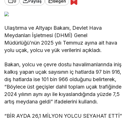
0
Paylaş
Beğen
Ulaştırma ve Altyapı Bakanı, Devlet Hava
Meydanları İşletmesi (DHMİ) Genel
Müdürlüğü’nün 2025 yılı Temmuz ayına ait hava
yolu uçak, yolcu ve yük verilerini açıkladı.
Bakan, yolcu ve çevre dostu havalimanlarında iniş
kalkış yapan uçak sayısının iç hatlarda 97 bin 916,
dış hatlarda ise 101 bin 966 olduğunu belirterek,
“Böylece üst geçişler dahil toplam uçak trafiğinde
2024 yılının aynı ayı ile kıyaslandığında yüzde 7,5
artış meydana geldi” ifadelerini kullandı.
“BİR AYDA 26,1 MİLYON YOLCU SEYAHAT ETTİ”