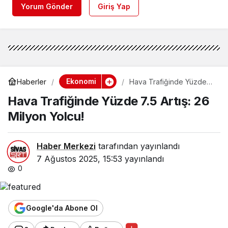
Yorum Gönder
Giriş Yap
Ekonomi
Haberler
Hava Trafiğinde Yüzde
7.5 Artış: 26 Milyon Yolcu!
Hava Trafiğinde Yüzde 7.5 Artış: 26
Milyon Yolcu!
Haber Merkezi
tarafından yayınlandı
7 Ağustos 2025, 15:53
yayınlandı
0
Google'da Abone Ol