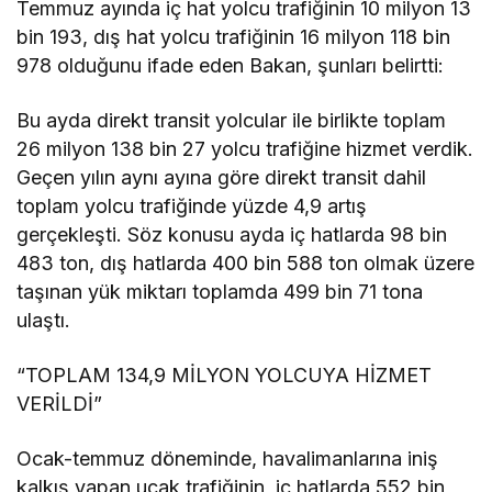
Temmuz ayında iç hat yolcu trafiğinin 10 milyon 13
bin 193, dış hat yolcu trafiğinin 16 milyon 118 bin
978 olduğunu ifade eden Bakan, şunları belirtti:
Bu ayda direkt transit yolcular ile birlikte toplam
26 milyon 138 bin 27 yolcu trafiğine hizmet verdik.
Geçen yılın aynı ayına göre direkt transit dahil
toplam yolcu trafiğinde yüzde 4,9 artış
gerçekleşti. Söz konusu ayda iç hatlarda 98 bin
483 ton, dış hatlarda 400 bin 588 ton olmak üzere
taşınan yük miktarı toplamda 499 bin 71 tona
ulaştı.
“TOPLAM 134,9 MİLYON YOLCUYA HİZMET
VERİLDİ”
Ocak-temmuz döneminde, havalimanlarına iniş
kalkış yapan uçak trafiğinin, iç hatlarda 552 bin