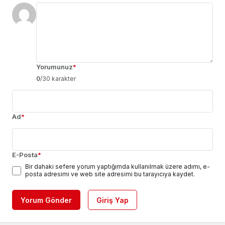
Yorumunuz
*
0
/30 karakter
Ad
*
E-Posta
*
Bir dahaki sefere yorum yaptığımda kullanılmak üzere adımı, e-
posta adresimi ve web site adresimi bu tarayıcıya kaydet.
Yorum Gönder
Giriş Yap