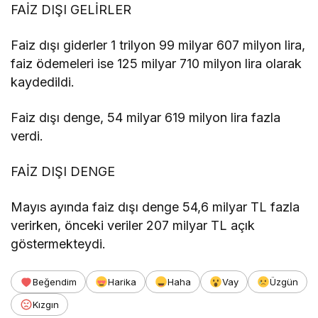
FAİZ DIŞI GELİRLER
Faiz dışı giderler 1 trilyon 99 milyar 607 milyon lira,
faiz ödemeleri ise 125 milyar 710 milyon lira olarak
kaydedildi.
Faiz dışı denge, 54 milyar 619 milyon lira fazla
verdi.
FAİZ DIŞI DENGE
Mayıs ayında faiz dışı denge 54,6 milyar TL fazla
verirken, önceki veriler 207 milyar TL açık
göstermekteydi.
Beğendim
Harika
Haha
Vay
Üzgün
Kızgın