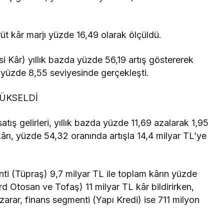
rüt kâr marjı yüzde 16,49 olarak ölçüldü.
Kâr) yıllık bazda yüzde 56,19 artış göstererek
e yüzde 8,55 seviyesinde gerçekleşti.
YÜKSELDİ
atış gelirleri, yıllık bazda yüzde 11,69 azalarak 1,95
ârı, yüzde 54,32 oranında artışla 14,4 milyar TL’ye
nti (Tüpraş) 9,7 milyar TL ile toplam kârın yüzde
d Otosan ve Tofaş) 11 milyar TL kâr bildirirken,
zarar, finans segmenti (Yapı Kredi) ise 711 milyon