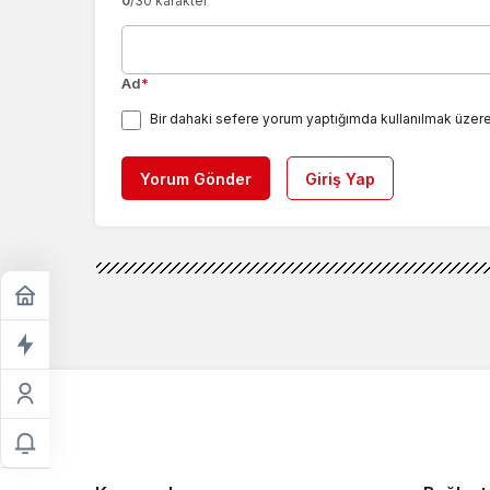
0
/30 karakter
Ad
*
Bir dahaki sefere yorum yaptığımda kullanılmak üzere
Yorum Gönder
Giriş Yap