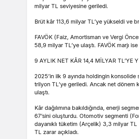
milyar TL seviyesine geriledi.
Brüt kâr 113,6 milyar TL’ye yükseldi ve b
FAVÖK (Faiz, Amortisman ve Vergi Öncesi 
58,9 milyar TL’ye ulaştı. FAVÖK marjı is
9 AYLIK NET KÂR 14,4 MİLYAR TL’YE 
2025’in ilk 9 ayında holdingin konsolide s
trilyon TL’ye geriledi. Ancak net dönem k
ulaştı.
Kâr dağılımına bakıldığında, enerji segme
67’sini oluşturdu. Otomotiv segmenti (For
dayanıklı tüketim (Arçelik) 3,3 milyar TL 
TL zarar açıkladı.