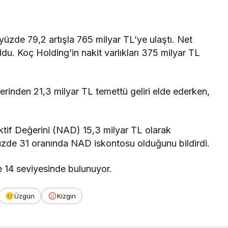
 yüzde 79,2 artışla 765 milyar TL’ye ulaştı. Net
u. Koç Holding’in nakit varlıkları 375 milyar TL
lerinden 21,3 milyar TL temettü geliri elde ederken,
tif Değerini (NAD) 15,3 milyar TL olarak
üzde 31 oranında NAD iskontosu olduğunu bildirdi.
e 14 seviyesinde bulunuyor.
Üzgün
Kızgın