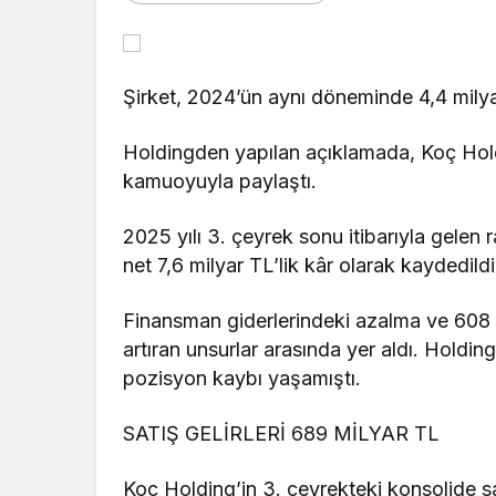
Şirket, 2024’ün aynı döneminde 4,4 milya
Holdingden yapılan açıklamada, Koç Holdin
kamuoyuyla paylaştı.
2025 yılı 3. çeyrek sonu itibarıyla gelen 
net 7,6 milyar TL’lik kâr olarak kaydedildi
Finansman giderlerindeki azalma ve 608 mi
artıran unsurlar arasında yer aldı. Holdin
pozisyon kaybı yaşamıştı.
SATIŞ GELİRLERİ 689 MİLYAR TL
Koç Holding’in 3. çeyrekteki konsolide sa