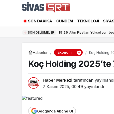
SON DAKIKA
GÜNDEM
TEKNOLOJI
SIYA
19:26
Altın Fiyatları Yükseliyor: Jeo
SON GELIŞMELER
Ekonomi
Haberler
Koç Holding 202
Koç Holding 2025’te 7
Haber Merkezi
tarafından yayınland
7 Kasım 2025, 00:49
yayınlandı
Google'da Abone Ol