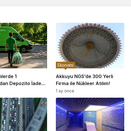
Ekonomi
lerde 1
Akkuyu NGS’de 300 Yerli
an Depozito İadesi
Firma ile Nükleer Atılım!
1 ay önce