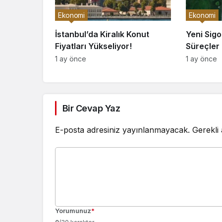
Ekonomi
Ekonomi
İstanbul’da Kiralık Konut
Yeni Sig
Fiyatları Yükseliyor!
Süreçler 
1 ay önce
1 ay önce
Bir Cevap Yaz
E-posta adresiniz yayınlanmayacak.
Gerekli
Yorumunuz
*