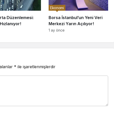
Ekonomi
orta Düzenlemesi:
Borsa İstanbul’un Yeni Veri
Hızlanıyor!
Merkezi Yarın Açılıyor!
1 ay önce
 alanlar
*
ile işaretlenmişlerdir