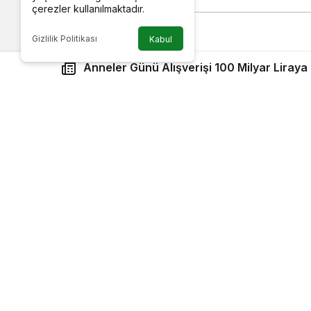
çerezler kullanılmaktadır.
Gizlilik Politikası
Kabul
Anneler Günü Alışverişi 100 Milyar Liraya
Google'da Abone Ol