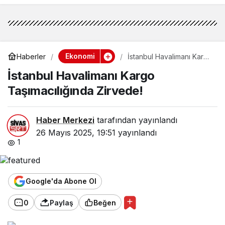
Ekonomi
Haberler
İstanbul Havalimanı Kargo
Taşımacılığında Zirvede!
İstanbul Havalimanı Kargo
Taşımacılığında Zirvede!
Haber Merkezi
tarafından yayınlandı
26 Mayıs 2025, 19:51
yayınlandı
1
Google'da Abone Ol
0
Paylaş
Beğen