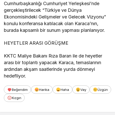
Cumhurbaşkanlığı Cumhuriyet Yerleşkesi’nde
gerçekleştirilecek “Türkiye ve Dünya
Ekonomisindeki Gelişmeler ve Gelecek Vizyonu”
konulu konferansa katılacak olan Karaca’nın,
burada kapsamlı bir sunum yapması planlanıyor.
HEYETLER ARASI GÖRÜŞME
KKTC Maliye Bakanı Rıza Baran ile de heyetler
arası bir toplantı yapacak Karaca, temaslarının
ardından akşam saatlerinde yurda dönmeyi
hedefliyor.
Beğendim
Harika
Haha
Vay
Üzgün
Kızgın