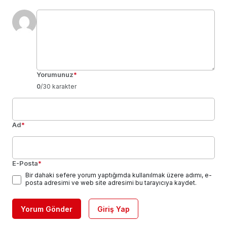
Yorumunuz
*
0
/30 karakter
Ad
*
E-Posta
*
Bir dahaki sefere yorum yaptığımda kullanılmak üzere adımı, e-
posta adresimi ve web site adresimi bu tarayıcıya kaydet.
Yorum Gönder
Giriş Yap