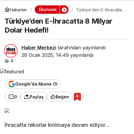
Ekonomi
Haberler
Türkiye’den E-İhracatta 8
Milyar Dolar Hedefi!
Türkiye’den E-İhracatta 8 Milyar
Dolar Hedefi!
Haber Merkezi
tarafından yayınlandı
26 Ocak 2025, 14:49
yayınlandı
4
Google'da Abone Ol
0
Paylaş
Beğen
İhracatta rekorlar kırılmaya devam ediyor…