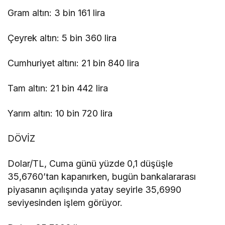
Gram altın: 3 bin 161 lira
Çeyrek altın: 5 bin 360 lira
Cumhuriyet altını: 21 bin 840 lira
Tam altın: 21 bin 442 lira
Yarım altın: 10 bin 720 lira
DÖVİZ
Dolar/TL, Cuma günü yüzde 0,1 düşüşle
35,6760’tan kapanırken, bugün bankalararası
piyasanın açılışında yatay seyirle 35,6990
seviyesinden işlem görüyor.