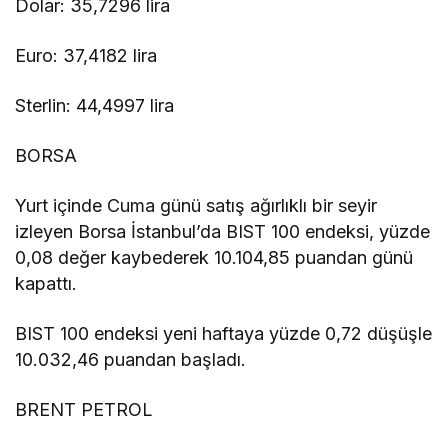
Dolar: 35,7296 lira
Euro: 37,4182 lira
Sterlin: 44,4997 lira
BORSA
Yurt içinde Cuma günü satış ağırlıklı bir seyir
izleyen Borsa İstanbul’da BIST 100 endeksi, yüzde
0,08 değer kaybederek 10.104,85 puandan günü
kapattı.
BIST 100 endeksi yeni haftaya yüzde 0,72 düşüşle
10.032,46 puandan başladı.
BRENT PETROL