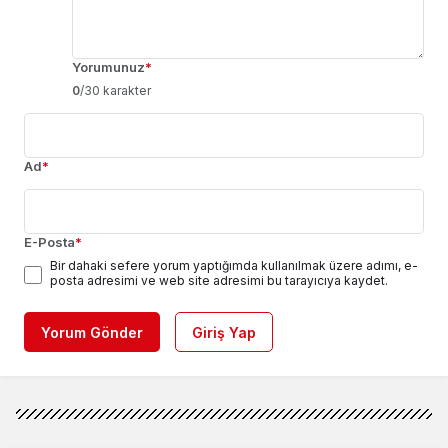
Yorumunuz
*
0
/30 karakter
Ad
*
E-Posta
*
Bir dahaki sefere yorum yaptığımda kullanılmak üzere adımı, e-
posta adresimi ve web site adresimi bu tarayıcıya kaydet.
Yorum Gönder
Giriş Yap