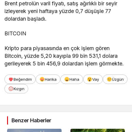
Brent petrolün varil fiyatı, satış ağırlıklı bir seyir
izleyerek yeni haftaya yüzde 0,7 düşüşle 77
dolardan başladı.
BITCOIN
Kripto para piyasasında en çok işlem gören
Bitcoin, yüzde 5,20 kayıpla 99 bin 531,1 dolara
gerileyerek 5 bin 456,9 dolardan işlem görmekte.
Beğendim
Harika
Haha
Vay
Üzgün
Kızgın
Benzer Haberler